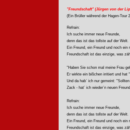
"Freundschaft" (Jürgen von der Li
(Ein Brüller während der Hagen-Tour 
Refrain:
Ich suche immer neue Freunde,
denn das ist das tollste auf der Welt.
Ein Freund, ein Freund und noch ein 
Freundschaft ist das einzige, was zäh
"Haben Sie schon mal meine Frau geb
Er wirkte ein bißchen irritiert und h
Und da hab´ ich nur gemeint: "Sollten 
Zack - hat´ ich wieder´n neuen Freund
Refrain:
Ich suche immer neue Freunde,
denn das ist das tollste auf der Welt.
Ein Freund, ein Freund und noch ein 
Freundschaft ist das einzige, was zäh