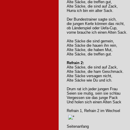
Alte Säcke, die treffen gut,
Alte Säcke, die sind auf Zack,
Hurra ich bin ein alter Sack.
Der Bundestrainer sagte sich,
die jungen Kerle können das nicht,
ob Länderspiel oder Uefa-Cup,
vorne brauche ich einen Alten Sack.
Alte Säcke die sind gemein,
Alte Säcke die hauen ihn rein,
Alte Säcke, die haben Mut,
Alte Säcke, die treffen gut.
Refrain 2:
Alte Säcke, die sind auf Zack,
Alte Säcke, die ham Geschmack.
Alte Säcke versagen nicht,
Alte Säcke wie Du und ich.
Drum rat ich jeder jungen Frau
Seien sie mutig, sein sie schlau
Vergessen sie das junge Pack
Und holen sich einen Alten Sack
Refrain 1, Refrain 2 im Wechsel
Seitenanfang