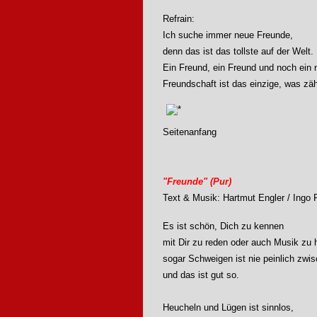
Refrain:
Ich suche immer neue Freunde,
denn das ist das tollste auf der Welt.
Ein Freund, ein Freund und noch ein 
Freundschaft ist das einzige, was zäh
Seitenanfang
"Freunde" (Pur)
Text & Musik: Hartmut Engler / Ingo R
Es ist schön, Dich zu kennen
mit Dir zu reden oder auch Musik zu 
sogar Schweigen ist nie peinlich zwi
und das ist gut so.
Heucheln und Lügen ist sinnlos,