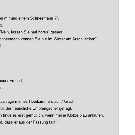
en mir und einem Schneemann ?",
t.
 "Nein, lassen Sie mal hören" gesagt.
Schneemann können Sie nur im Winter am Arsch lecken"
d.
neuer Freund,
lt.
maanlage meines Hotelzimmers auf 7 Grad.
 hat der freundliche Empfangschef gefragt.
h finde es erst gemütlich, wenn meine Klötze blau anlaufen,
d, dass er aus der Fassung fällt."