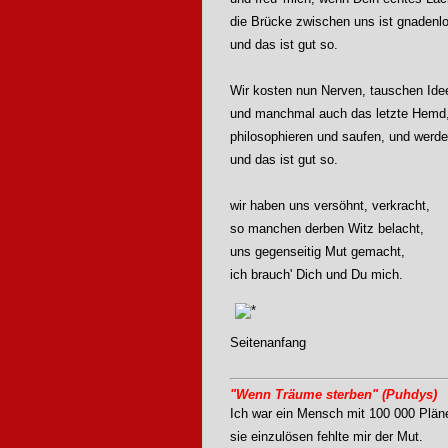
die Brücke zwischen uns ist gnadenlo
und das ist gut so.
Wir kosten nun Nerven, tauschen Ide
und manchmal auch das letzte Hemd
philosophieren und saufen, und werde
und das ist gut so.
wir haben uns versöhnt, verkracht,
so manchen derben Witz belacht,
uns gegenseitig Mut gemacht,
ich brauch' Dich und Du mich.
Seitenanfang
"Wenn Träume sterben" (Puhdys)
Ich war ein Mensch mit 100 000 Plän
sie einzulösen fehlte mir der Mut.