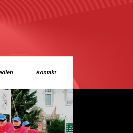
edien
Kontakt