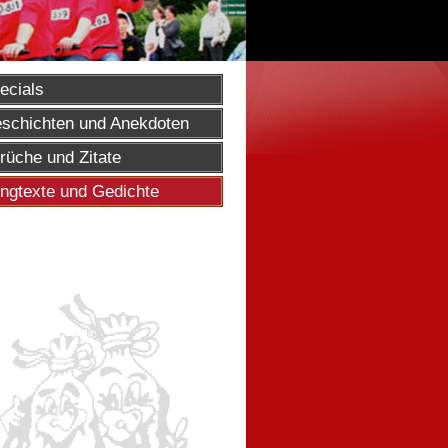
ecials
schichten und Anekdoten
rüche und Zitate
ngtexte und Gedichte