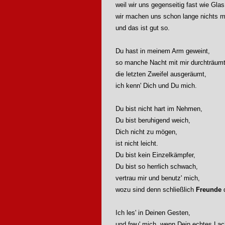
weil wir uns gegenseitig fast wie Gl
wir machen uns schon lange nichts m
und das ist gut so.
Du hast in meinem Arm geweint,
so manche Nacht mit mir durchträumt
die letzten Zweifel ausgeräumt,
ich kenn' Dich und Du mich.
Du bist nicht hart im Nehmen,
Du bist beruhigend weich,
Dich nicht zu mögen,
ist nicht leicht.
Du bist kein Einzelkämpfer,
Du bist so herrlich schwach,
vertrau mir und benutz' mich,
wozu sind denn schließlich
Freunde
Ich les' in Deinen Gesten,
und freu' mich, wenn Dein echtes Lac