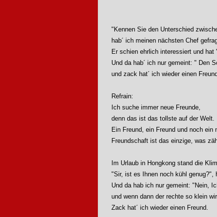
"Kennen Sie den Unterschied zwisch
hab´ ich meinen nächsten Chef gefrag
Er schien ehrlich interessiert und hat
Und da hab´ ich nur gemeint: " Den 
und zack hat´ ich wieder einen Freun
Refrain:
Ich suche immer neue Freunde,
denn das ist das tollste auf der Welt.
Ein Freund, ein Freund und noch ein 
Freundschaft ist das einzige, was zäh
Im Urlaub in Hongkong stand die Kli
"Sir, ist es Ihnen noch kühl genug?",
Und da hab ich nur gemeint: "Nein, Ic
und wenn dann der rechte so klein wir
Zack hat´ ich wieder einen Freund.