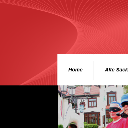
Home
Alte Säc