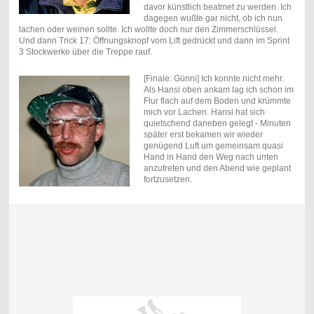
davor künstlich beatmet zu werden. Ich
dagegen wußte gar nicht, ob ich nun
lachen oder weinen sollte. Ich wollte doch nur den Zimmerschlüssel.
Und dann Trick 17: Öffnungsknopf vom Lift gedrückt und dann im Sprint
3 Stockwerke über die Treppe rauf.
[Finale: Günni] Ich konnte nicht mehr.
Als Hansi oben ankam lag ich schon im
Flur flach auf dem Boden und krümmte
mich vor Lachen. Hansi hat sich
quietschend daneben gelegt - Minuten
später erst bekamen wir wieder
genügend Luft um gemeinsam quasi
Hand in Hand den Weg nach unten
anzutreten und den Abend wie geplant
fortzusetzen.