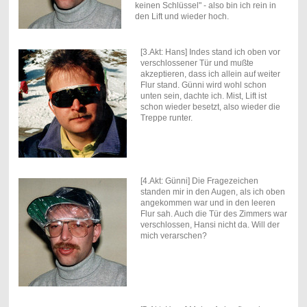
keinen Schlüssel" - also bin ich rein in
den Lift und wieder hoch.
[3.Akt: Hans] Indes stand ich oben vor
verschlossener Tür und mußte
akzeptieren, dass ich allein auf weiter
Flur stand. Günni wird wohl schon
unten sein, dachte ich. Mist, Lift ist
schon wieder besetzt, also wieder die
Treppe runter.
[4.Akt: Günni] Die Fragezeichen
standen mir in den Augen, als ich oben
angekommen war und in den leeren
Flur sah. Auch die Tür des Zimmers war
verschlossen, Hansi nicht da. Will der
mich verarschen?